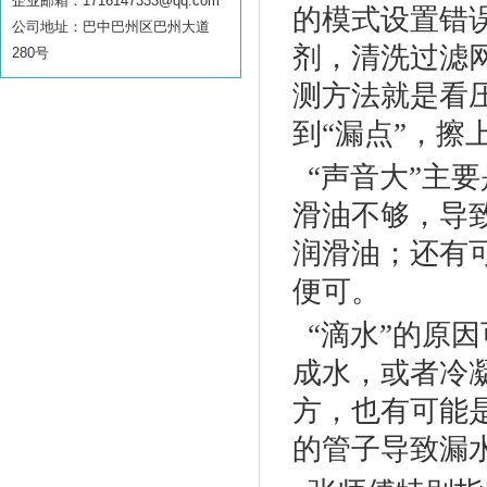
企业邮箱：1716147333@qq.com
的模式设置错
公司地址：巴中巴州区巴州大道
剂，清洗过滤
280号
测方法就是看
到“漏点”，
“声音大”主
滑油不够，导
润滑油；还有
便可。
“滴水”的原
成水，或者冷
方，也有可能
的管子导致漏