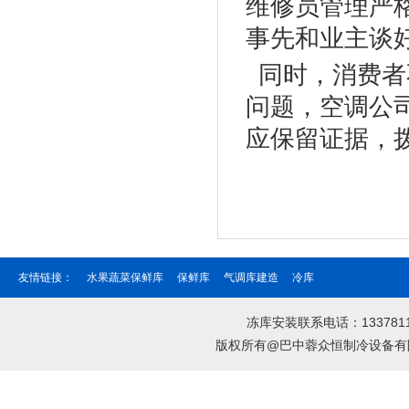
维修员管理严
事先和业主谈
同时，消费者
问题，空调公
应保留证据，
友情链接：
水果蔬菜保鲜库
保鲜库
气调库建造
冷库
冻库安装联系电话：133781
版权所有@巴中蓉众恒制冷设备有限公司