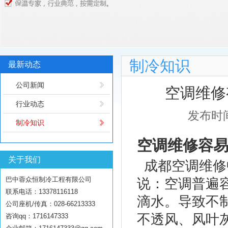
制冷知识
最新动态
公司新闻
空调维修
行业动态
发布时间
制冷知识
空调维修容
关于我们
成都空调维修
巴中蓉众恒制冷工程有限公司
说：空调普遍
联系电话：13378116118
滴水。导致不
公司座机/传真：028-66213333
不透风、风叶
咨询qq：1716147333