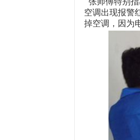
张
师傅特别指
空调出现报警
掉空调，因为